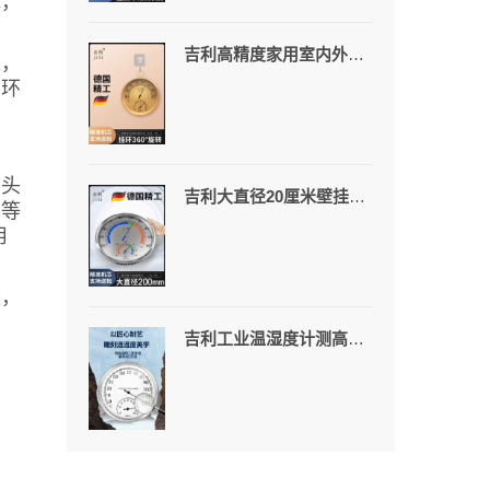
水，
吉利高精度家用室内外温湿度计壁挂式铝合金机身机械式仓库专用
来，
到环
、头
吉利大直径20厘米壁挂温湿度计仓库机房车间大棚高精度机械式干湿计
紫等
用
量，
吉利工业温湿度计测高温120度桑拿房发酵箱仓库车间机房壁挂湿度计JL127高温版