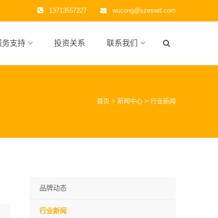
13713557227
wucong@szeswd.com
服务支持
投资关系
联系我们
首页
>
新闻中心
>
行业新闻
品牌动态
行业新闻