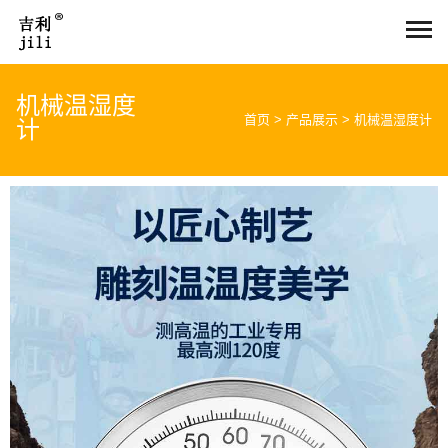
机械温湿度
首页
>
产品展示
>
机械温湿度计
计