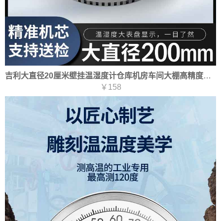
吉利大直径20厘米壁挂温湿度计仓库机房车间大棚高精度机械式干湿计
￥158