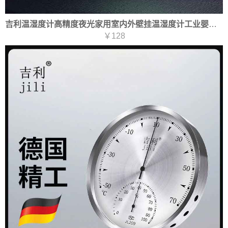
吉利温湿度计高精度夜光家用室内外壁挂温湿度计工业婴儿房机械式
￥128