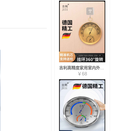
吉利高精度家用室内外温湿度计壁挂式铝合金机身机械式仓库专用
￥68