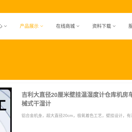
心
产品展示
在线商城
资料下载
吉利大直径20厘米壁挂温湿度计仓库机房
械式干湿计
铝合金机身，超大直径20cm，极氧着色工艺，壁挂设计，