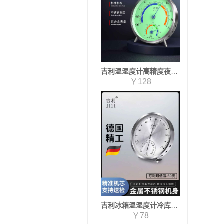
吉利温湿度计高精度夜光家用室内外壁挂温湿度计工业婴儿房机械式
￥128
吉利冰箱温湿度计冷库冰柜阴凉柜专用家用冰箱冷链车药店医院
￥78