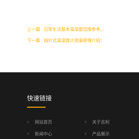
上一篇 : 日常生活基本温湿度范围参考。
下一篇 : 指针式温湿度计测温原理介绍！
快速链接
网站首页
关于吉利
新闻中心
产品展示