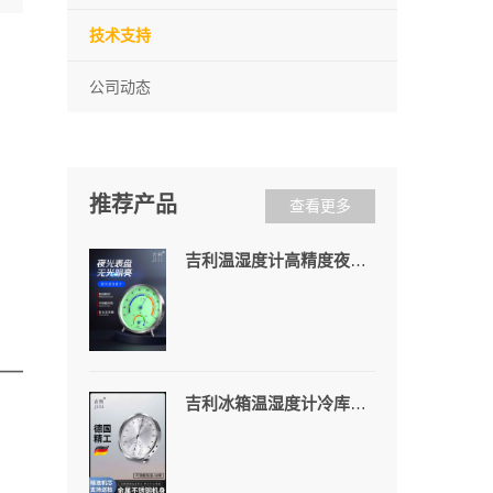
技术支持
公司动态
推荐产品
查看更多
吉利温湿度计高精度夜光家用室内外壁挂温湿度计工业婴儿房机械式
吉利冰箱温湿度计冷库冰柜阴凉柜专用家用冰箱冷链车药店医院