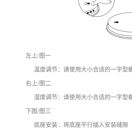
左上/图一
温度调节：请使用大小合适的一字型
右上/图二
湿度调节：请使用大小合适的一字型
下图/图三
底座安装：将底座平行插入安装缝隙