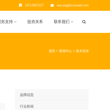
13713557227
wucong@szeswd.com
服务支持
投资关系
联系我们
首页
>
新闻中心
>
技术支持
品牌动态
行业新闻