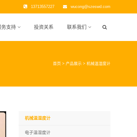
13713557227
wucong@szeswd.com
服务支持
投资关系
联系我们
首页
>
产品展示
>
机械温湿度计
机械温湿度计
电子温湿度计